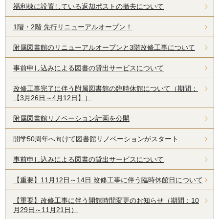
福利棟に設置している返却ポストの撤去について
1階・2階 先行リニューアルオープン！
附属図書館のリニューアルオープンと3階改修工事について
事前申し込みによる図書の貸出サービスについて
改修工事完了に伴う附属図書館の臨時休館について（期間：
【3月26日～4月12日】）
附属図書館リノベーション計画を公開
開学50周年へ向けて図書館リノベーションがスタート
事前申し込みによる図書の貸出サービスについて
【重要】11月12日～14日 改修工事に伴う臨時休館日について
【重要】改修工事に伴う開館時間変更のお知らせ（期間：10
月29日～11月21日）