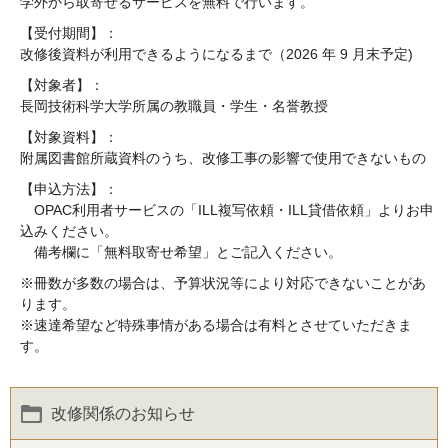
学外から取寄せるサービスを無料で行います。
【受付期間】：
改修後資料が利用できるようになるまで（2026 年 9 月末予定)
【対象者】：
長岡技術科学大学所属の教職員・学生・名誉教授
【対象資料】：
附属図書館所蔵資料のうち、改修工事の影響で使用できないもの
【申込方法】：
OPAC利用者サービスの「ILL複写依頼・ILL貸借依頼」よりお申
込みください。
備考欄に「無料取寄せ希望」とご記入ください。
※冊数が多数の場合は、予算状況等により対応できないことがあ
ります。
※速達希望など特殊事情がある場合は有料とさせていただきま
す。
改修関係のお知らせ