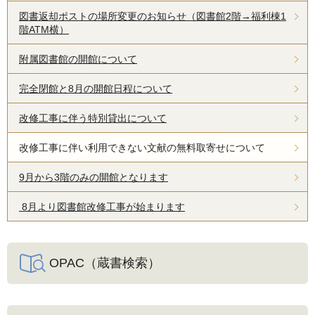
図書返却ポストの場所変更のお知らせ（図書館2階→福利棟1
階ATM横）
附属図書館の開館について
完全閉館と8月の開館日程について
改修工事に伴う特別貸出について
改修工事に伴い利用できない文献の無料取寄せについて
9月から3階のみの開館となります
8月より図書館改修工事が始まります
OPAC（蔵書検索）