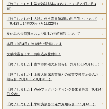
【終了しました】学術雑誌製本のお知らせ（6月27日-8月3
日）
【終了しました】入試に伴う図書館3階の利用停止について
（6月29日14時30分-7月1日22時）
夏休みの長期貸出および8月の開館日程について
本日（9月4日）は18時で閉館します
文献検索セミナーお申込み受付中！
【終了しました】古本市開催のお知らせ（9月10日-9月16日）
【終了しました】上教大附属図書館との蔵書交換展示会のお
知らせ（9月10日-10月28日）
【終了しました】Webブックハンティング参加者募集（9月24
日〆切）
【終了しました】学術講演会開催のお知らせ（11月14日）