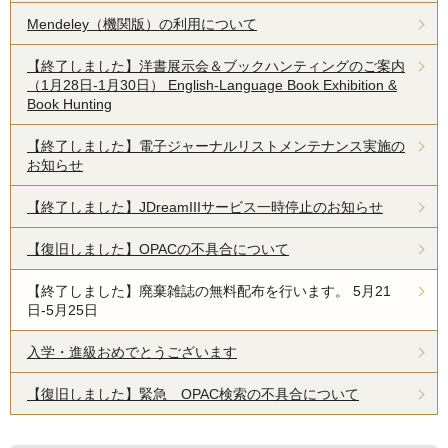
Mendeley（機関版）の利用について
【終了しました】洋書展示会＆ブックハンティングのご案内
（1月28日-1月30日） English-Language Book Exhibition &
Book Hunting
【終了しました】電子ジャーナルリストメンテナンス実施の
お知らせ
【終了しました】JDreamIIIサービス一時停止のお知らせ
【復旧しました】OPACの不具合について
【終了しました】廃棄雑誌の無料配布を行います。 5月21
日-5月25日
入学・進級おめでとうございます
【復旧しました】緊急 OPAC検索の不具合について