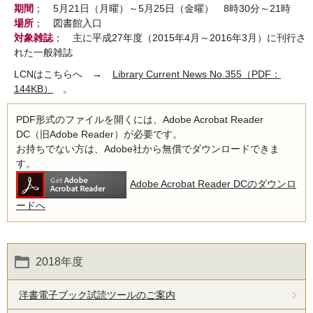
期間
； 5月21日（月曜）～5月25日（金曜） 8時30分～21時
場所
； 図書館入口
対象雑誌
； 主に平成27年度（2015年4月～2016年3月）に刊行さ
れた一般雑誌
LCNはこちらへ →
Library Current News No.355（PDF：
144KB）
。
PDF形式のファイルを開くには、Adobe Acrobat Reader
DC（旧Adobe Reader）が必要です。
お持ちでない方は、Adobe社から無償でダウンロードできま
す。
Adobe Acrobat Reader DCのダウンロ
ードへ
2018年度
洋書電子ブック試読ツールのご案内