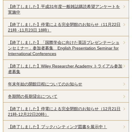
【終了しました】平成31年度一般雑誌購読希望アンケートを
実施中
【終了しました】停電による完全閉館のお知らせ（11月22日
21時 -11月23日 18時）
【終了しました】「国際学会に向けた英語プレゼンテーショ
ンセミナー」参加者募集 English Presentation Seminar for
International Conferences
【終了しました】Wiley Researcher Academy トライアル参加
者募集
年末年始の開館日程についてのお知らせ
冬期間の長期貸出について
【終了しました】停電による完全閉館のお知らせ（12月21日
21時-12月22日20時）
【終了しました】ブックハンティング図書を展示中！