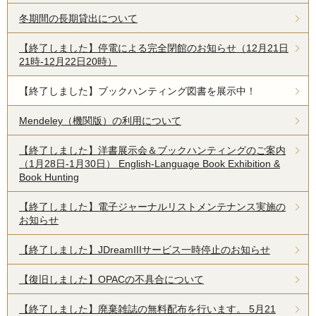
冬期間の長期貸出について
【終了しました】停電による完全閉館のお知らせ（12月21日
21時-12月22日20時）
【終了しました】ブックハンティング図書を展示中！
Mendeley（機関版）の利用について
【終了しました】洋書展示会＆ブックハンティングのご案内
（1月28日-1月30日） English-Language Book Exhibition &
Book Hunting
【終了しました】電子ジャーナルリストメンテナンス実施の
お知らせ
【終了しました】JDreamIIIサービス一時停止のお知らせ
【復旧しました】OPACの不具合について
【終了しました】廃棄雑誌の無料配布を行います。 5月21