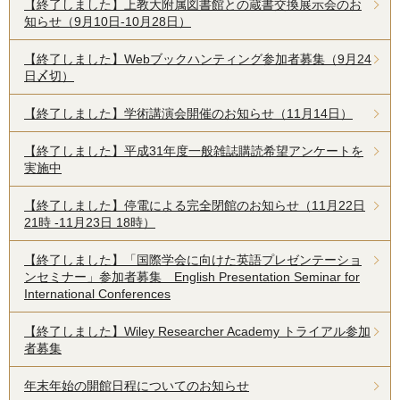
【終了しました】上教大附属図書館との蔵書交換展示会のお
知らせ（9月10日-10月28日）
【終了しました】Webブックハンティング参加者募集（9月24
日〆切）
【終了しました】学術講演会開催のお知らせ（11月14日）
【終了しました】平成31年度一般雑誌購読希望アンケートを
実施中
【終了しました】停電による完全閉館のお知らせ（11月22日
21時 -11月23日 18時）
【終了しました】「国際学会に向けた英語プレゼンテーショ
ンセミナー」参加者募集 English Presentation Seminar for
International Conferences
【終了しました】Wiley Researcher Academy トライアル参加
者募集
年末年始の開館日程についてのお知らせ