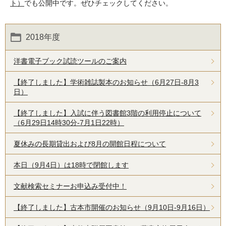
ト）
でも公開中です。ぜひチェックしてください。
2018年度
洋書電子ブック試読ツールのご案内
【終了しました】学術雑誌製本のお知らせ（6月27日-8月3
日）
【終了しました】入試に伴う図書館3階の利用停止について
（6月29日14時30分-7月1日22時）
夏休みの長期貸出および8月の開館日程について
本日（9月4日）は18時で閉館します
文献検索セミナーお申込み受付中！
【終了しました】古本市開催のお知らせ（9月10日-9月16日）