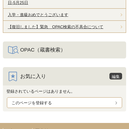
日-5月25日
入学・進級おめでとうございます
【復旧しました】緊急 OPAC検索の不具合について
OPAC（蔵書検索）
お気に入り
編集
登録されているページはありません。
このページを登録する