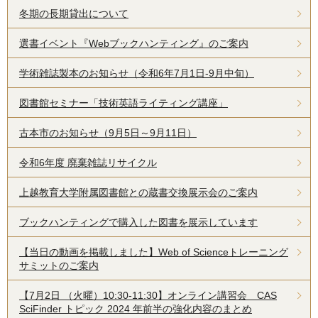
冬期の長期貸出について
選書イベント『Webブックハンティング』のご案内
学術雑誌製本のお知らせ（令和6年7月1日-9月中旬）
図書館セミナー「技術英語ライティング講座」
古本市のお知らせ（9月5日～9月11日）
令和6年度 廃棄雑誌リサイクル
上越教育大学附属図書館との蔵書交換展示会のご案内
ブックハンティングで購入した図書を展示しています
【当日の動画を掲載しました】Web of Scienceトレーニング
サミットのご案内
【7月2日 （火曜）10:30-11:30】オンライン講習会 CAS
SciFinder トピック 2024 年前半の強化内容のまとめ