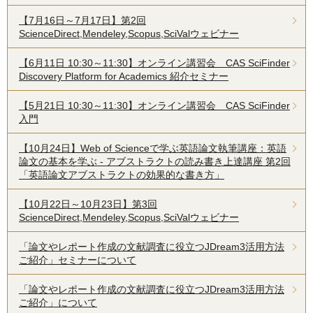
【7月16日～7月17日】第2回
ScienceDirect,Mendeley,Scopus,SciValウェビナー
【6月11日 10:30～11:30】オンライン講習会 CAS SciFinder
Discovery Platform for Academics 紹介セミナー
【5月21日 10:30～11:30】オンライン講習会 CAS SciFinder
入門
【10月24日】Web of Scienceで学ぶ英語論文執筆講座：英語
論文の基本を学ぶ - アブストラクトの読み書き上達講座 第2回
「英語論文アブストラクトの効果的な書き方」
【10月22日～10月23日】第3回
ScienceDirect,Mendeley,Scopus,SciValウェビナー
「論文やレポート作成の文献調査に役立つJDream3活用方法
ご紹介」セミナーについて
「論文やレポート作成の文献調査に役立つJDream3活用方法
ご紹介」について