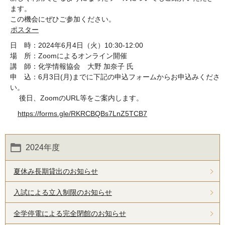
ます。
この機会にぜひご参加ください。
ポスター
日 時：2024年6月4日（火）10:30-12:00
場 所：Zoomによるオンライン開催
講 師：化学情報協会 大野 加奈子 氏
申 込：6月3日(月)までに下記の申込フォームからお申込みくださ
い。
後日、ZoomのURL等をご案内します。
https://forms.gle/RKRCBQBs7LnZ5TCB7
2024年度
夏休み長期貸出のお知らせ
入試による立入制限のお知らせ
全学停電による完全閉館のお知らせ