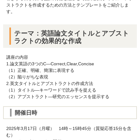
ストラクトを作成するための方法とテンプレートをご紹介しま
す。
テーマ：英語論文タイトルとアブスト
ラクトの効果的な作成
講座の内容
1.論文英語の3つのC―Correct,Clear,Concise
（1）正確、明確、簡潔に表現する
（2）陥りがちな表現
2.英文タイトルとアブストラクトの作成方法
（1）タイトル―キーワードで読み手を捉える
（2）アブストラクト―研究のエッセンスを提示する
開催日時
2025年3月17日（月曜） 14時～15時45分（質疑応答15分を含
む）