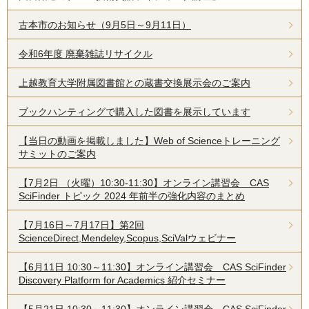
古本市のお知らせ（9月5日～9月11日）
令和6年度 廃棄雑誌リサイクル
上越教育大学附属図書館との蔵書交換展示会のご案内
ブックハンティングで購入した図書を展示しています
【当日の動画を掲載しました】Web of Scienceトレーニング
サミットのご案内
【7月2日 （火曜）10:30-11:30】オンライン講習会 CAS
SciFinder トピック 2024 年前半の強化内容のまとめ
【7月16日～7月17日】第2回
ScienceDirect,Mendeley,Scopus,SciValウェビナー
【6月11日 10:30～11:30】オンライン講習会 CAS SciFinder
Discovery Platform for Academics 紹介セミナー
【5月21日 10:30～11:30】オンライン講習会 CAS SciFinder