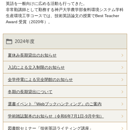
英語を一般向けに広める活動も行ってきた。
非常勤講師として勤務する神戸大学農学部食料環境システム学科
生産環境工学コースでは、技術英語論文の授業でBest Teacher
Award 受賞（2020年）。
2024年度
夏休み長期貸出のお知らせ
入試による立入制限のお知らせ
全学停電による完全閉館のお知らせ
冬期の長期貸出について
選書イベント『Webブックハンティング』のご案内
学術雑誌製本のお知らせ（令和6年7月1日-9月中旬）
図書館セミナー「技術英語ライティング講座」