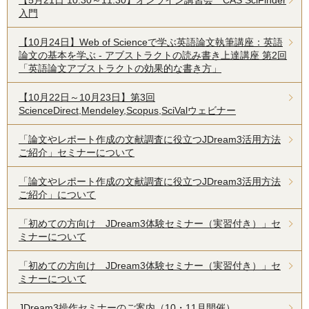
入門
【10月24日】Web of Scienceで学ぶ英語論文執筆講座：英語
論文の基本を学ぶ - アブストラクトの読み書き上達講座 第2回
「英語論文アブストラクトの効果的な書き方」
【10月22日～10月23日】第3回
ScienceDirect,Mendeley,Scopus,SciValウェビナー
「論文やレポート作成の文献調査に役立つJDream3活用方法
ご紹介」セミナーについて
「論文やレポート作成の文献調査に役立つJDream3活用方法
ご紹介」について
「初めての方向け JDream3体験セミナー（実習付き）」セ
ミナーについて
「初めての方向け JDream3体験セミナー（実習付き）」セ
ミナーについて
JDream3操作セミナーのご案内（10・11月開催）