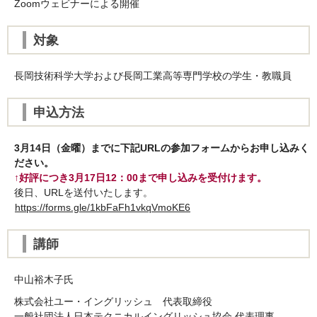
Zoomウェビナーによる開催
対象
長岡技術科学大学および長岡工業高等専門学校の学生・教職員
申込方法
3月14日（金曜）までに下記URLの参加フォームからお申し込みく
ださい。
↑好評につき3月17日12：00まで申し込みを受付けます。
後日、URLを送付いたします。
https://forms.gle/1kbFaFh1vkqVmoKE6
講師
中山裕木子氏
株式会社ユー・イングリッシュ 代表取締役
一般社団法人日本テクニカルイングリッシュ協会 代表理事