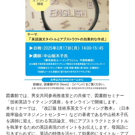
図書館では、男女共同参画推進室との共催で、図書館セミナー
「技術英語ライティング講座」をオンラインで開催します。
本セミナーでは、『改訂版 技術系英文ライティング教本』（日本
能率協会マネジメントセンター）などの著者である中山裕木子氏
を講師に迎え、伝わる英語論文、特にアブストラクトとタイトル
を執筆するための英語表現のポイントをお伝えします。母国語に
引きずられずに、英語の特徴を活かして効果的にタイトル・アブ